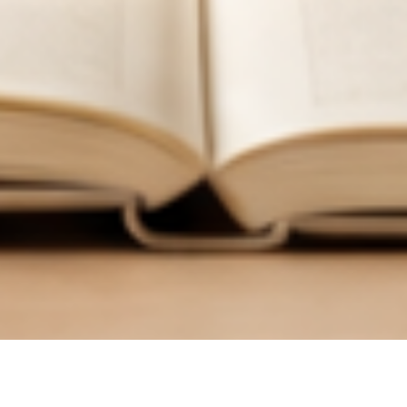
한
국
어
교
육
학
회
한국어교육학회 누리집에 오신 여러분, 환영합니다.