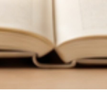
한
국
어
교
육
학
회
한국어교육학회 누리집에 오신 여러분, 환영합니다.