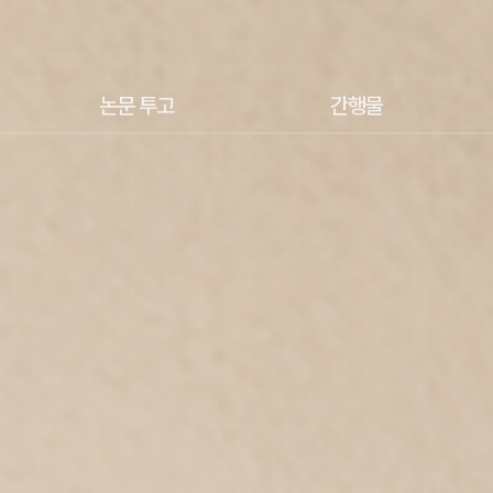
논문 투고
간행물