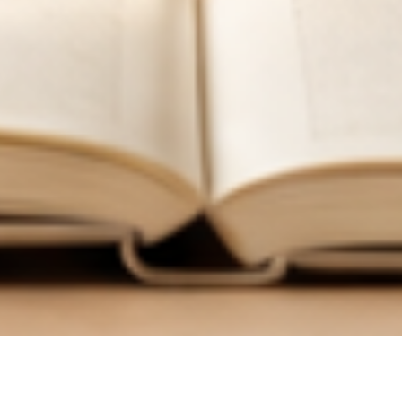
한
국
어
교
육
학
회
한국어교육학회 누리집에 오신 여러분, 환영합니다.