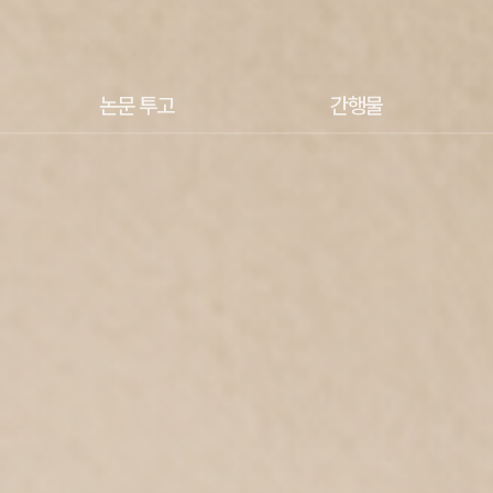
논문 투고
간행물