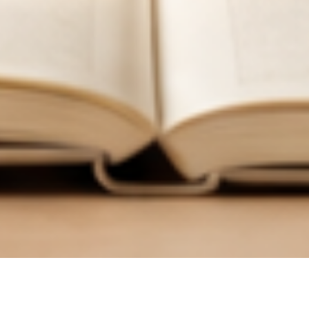
한
국
어
교
육
학
회
한국어교육학회 누리집에 오신 여러분, 환영합니다.