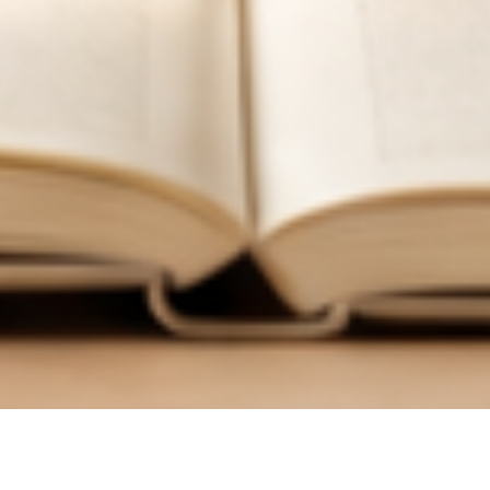
한
국
어
교
육
학
회
한국어교육학회 누리집에 오신 여러분, 환영합니다.