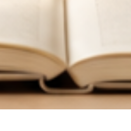
한
국
어
교
육
학
회
한국어교육학회 누리집에 오신 여러분, 환영합니다.