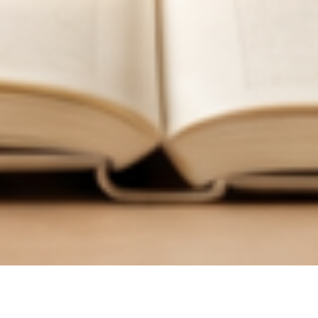
한
국
어
교
육
학
회
한국어교육학회 누리집에 오신 여러분, 환영합니다.