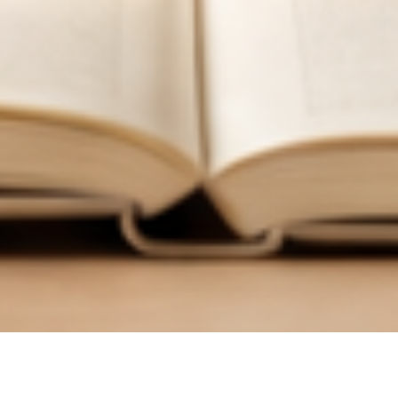
한
국
어
교
육
학
회
한국어교육학회 누리집에 오신 여러분, 환영합니다.