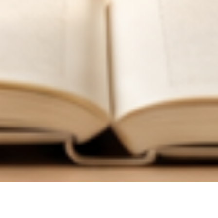
한
국
어
교
육
학
회
한국어교육학회 누리집에 오신 여러분, 환영합니다.