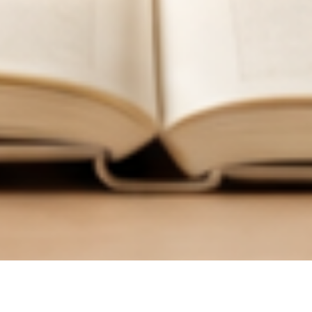
한
국
어
교
육
학
회
한국어교육학회 누리집에 오신 여러분, 환영합니다.