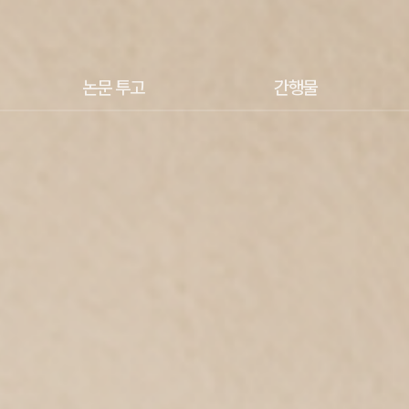
논문 투고
간행물